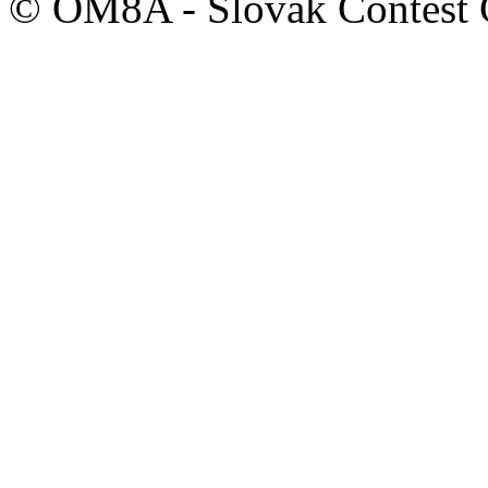
© OM8A - Slovak Contest 