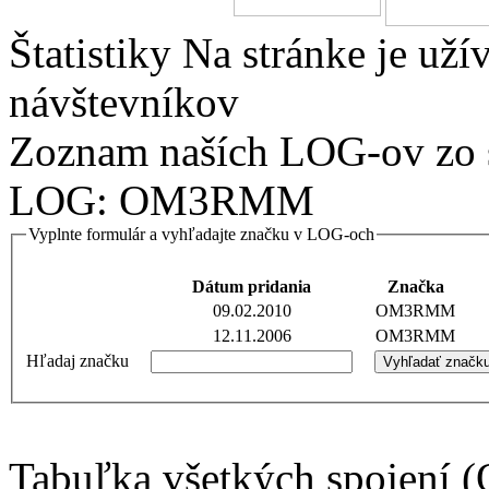
Štatistiky
Na stránke je
uží
návštevníkov
Zoznam naších LOG-ov zo 
LOG: OM3RMM
Vyplnte formulár a vyhľadajte značku v LOG-och
Dátum pridania
Značka
09.02.2010
OM3RMM
12.11.2006
OM3RMM
Hľadaj značku
Tabuľka všetkých spojen