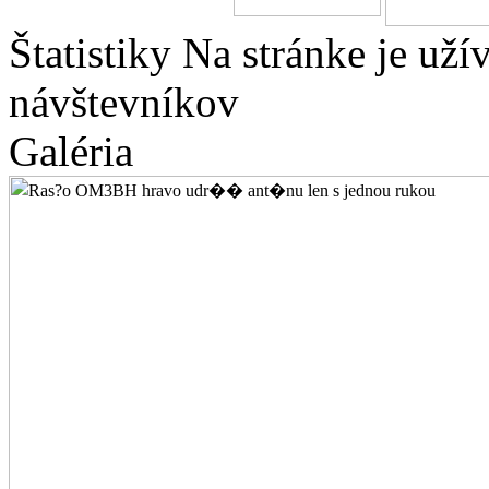
Štatistiky
Na stránke je
uží
návštevníkov
Galéria