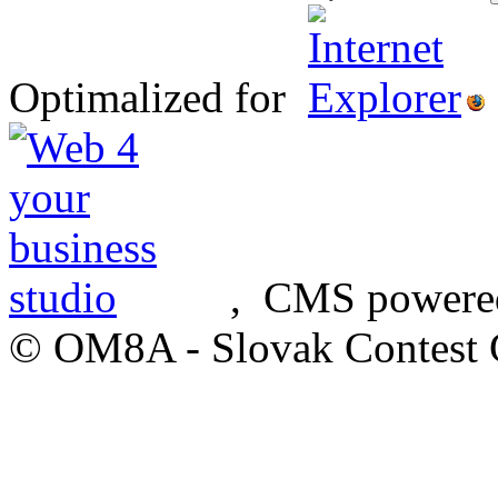
Optimalized for
, CMS powere
© OM8A - Slovak Contest 