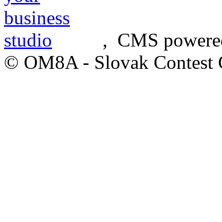
, CMS powere
© OM8A - Slovak Contest 