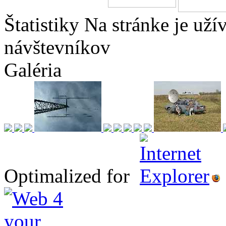
Štatistiky
Na stránke je
uží
návštevníkov
Galéria
Optimalized for