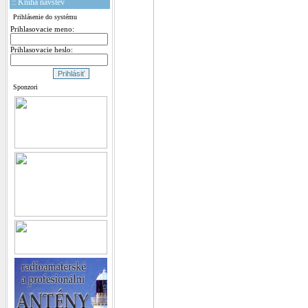
:: Kniha návštev
Prihlásenie do systému
Prihlasovacie meno:
Prihlasovacie heslo:
Sponzori