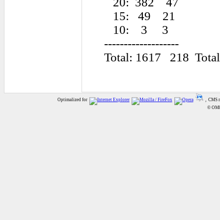
20: 382 47
15: 49 21
10: 3 3
-------------------
Total: 1617 218 Total
Optimalized for
, CMS 
© OM8A